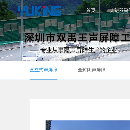
首页
走进双禹
直立式声屏障
全封闭声屏障