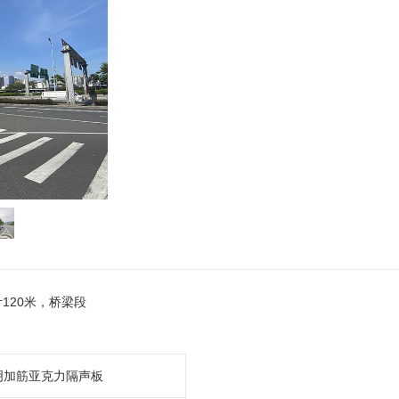
120米，桥梁段
明加筋亚克力隔声板