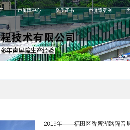
王
声屏障中心
资质证书
声屏障案例
2019年——福田区香蜜湖路隔音