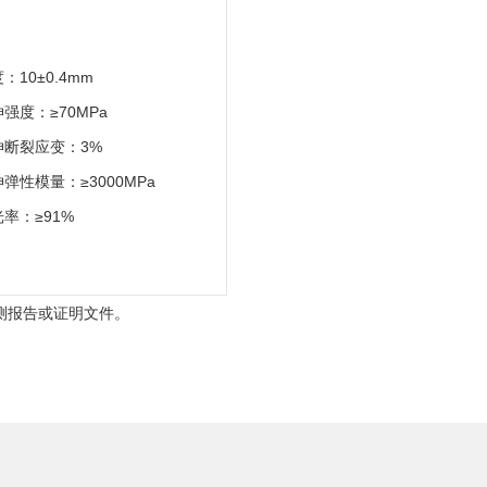
：10±0.4mm
强度：≥70MPa
伸断裂应变：3%
弹性模量：≥3000MPa
率：≥91%
测报告或证明文件。