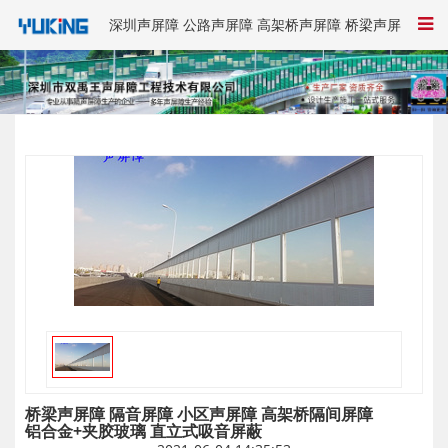
深圳声屏障 公路声屏障 高架桥声屏障 桥梁声屏
障-双禹王
桥梁声屏障 隔音屏障 小区声屏障 高架桥隔间屏障
铝合金+夹胶玻璃 直立式吸音屏蔽