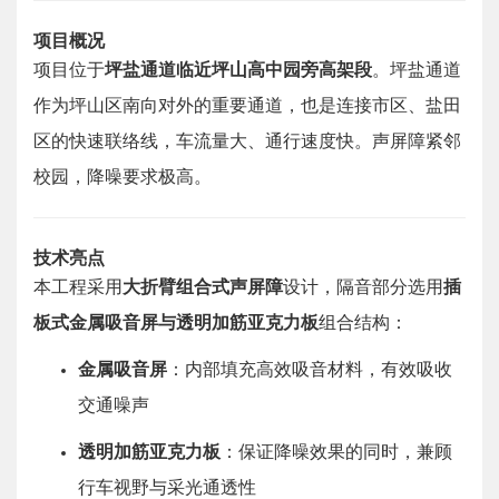
项目概况
项目位于
坪盐通道临近坪山高中园旁高架段
。坪盐通道
作为坪山区南向对外的重要通道，也是连接市区、盐田
区的快速联络线，车流量大、通行速度快。声屏障紧邻
校园，降噪要求极高。
技术亮点
本工程采用
大折臂组合式声屏障
设计，隔音部分选用
插
板式金属吸音屏与透明加筋亚克力板
组合结构：
金属吸音屏
：内部填充高效吸音材料，有效吸收
交通噪声
透明加筋亚克力板
：保证降噪效果的同时，兼顾
行车视野与采光通透性