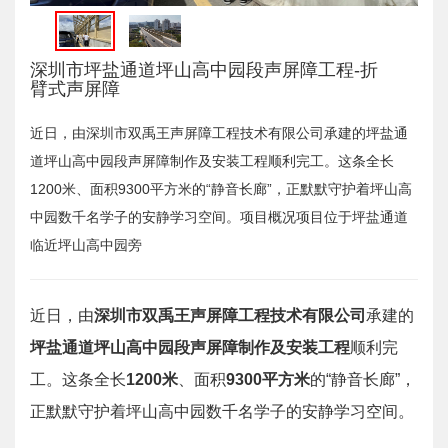
深圳市坪盐通道坪山高中园段声屏障工程-折
臂式声屏障
近日，由深圳市双禹王声屏障工程技术有限公司承建的坪盐通
道坪山高中园段声屏障制作及安装工程顺利完工。这条全长
1200米、面积9300平方米的“静音长廊”，正默默守护着坪山高
中园数千名学子的安静学习空间。项目概况项目位于坪盐通道
临近坪山高中园旁
近日，由
深圳市双禹王声屏障工程技术有限公司
承建的
坪盐通道坪山高中园段声屏障制作及安装工程
顺利完
工。这条全长
1200米
、面积
9300平方米
的“静音长廊”，
正默默守护着坪山高中园数千名学子的安静学习空间。